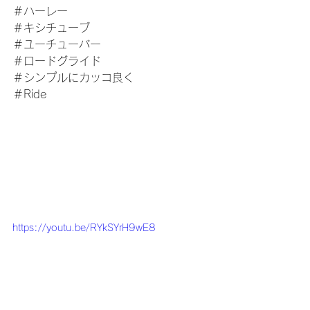
＃ハーレー　
＃キシチューブ
＃ユーチューバー
＃ロードグライド
＃シンプルにカッコ良く
＃Ride
https://youtu.be/RYkSYrH9wE8